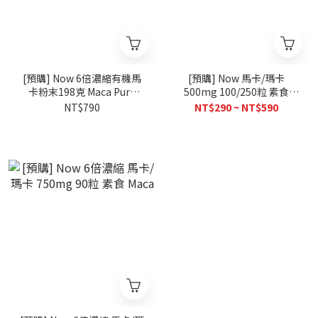
[預購] Now 6倍濃縮有機馬
[預購] Now 馬卡/瑪卡
卡粉末198克 Maca Pure
500mg 100/250粒 素食
Powder
Maca
NT$790
NT$290 ~ NT$590