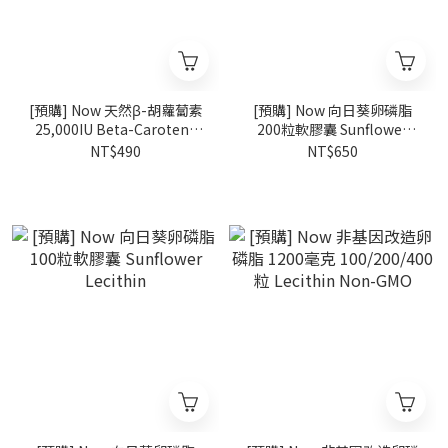
[預購] Now 天然β-胡蘿蔔素
[預購] Now 向日葵卵磷脂
25,000IU Beta-Carotene
200粒軟膠囊 Sunflower
90粒
Lecithin
NT$490
NT$650