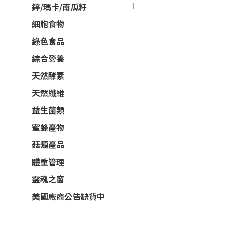
鋅/瑪卡/南瓜籽
細胞食物
綠色食品
綜合營養
天然酵素
天然纖維
益生菌類
蜜蜂產物
菇類產品
體重管理
靈魂之窗
美國廠商公告缺貨中