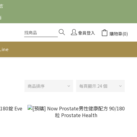
留言
消
會員登入
購物車(0)
Line
商品排序
每頁顯示 24 個