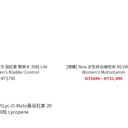
 茄紅素 臀果木 30粒 Life
[預購] Now 女性綜合維他命 90/180
en's Bladder Control
Women's Multivitamin
NT$790
NT$690 ~ NT$1,490