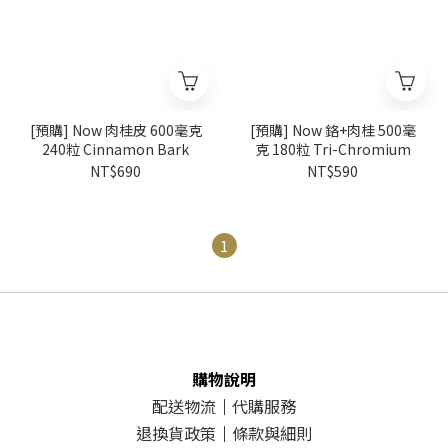
[預購] Now 肉桂皮 600毫克
[預購] Now 鉻+肉桂 500毫
240粒 Cinnamon Bark
克 180粒 Tri-Chromium
NT$690
NT$590
1
購物說明
配送物流
｜
代購服務
退換貨政策
｜
條款與細則