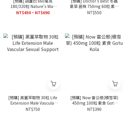
[預購] 葫蘆巴 660毫克
[預購] Doctor's Best 冬蟲
180/320粒 Nature's Way
夏草 菌株 750mg 60粒 素食
Fenugreek Seed
Ultra Cordyceps
NT$450 ~ NT$690
NT$550
[預購] 黑薑萃取物 30粒 Life
[預購] Now 雷公根(積雪草)
Extension Male Vascular
450mg 100粒 素食 Gotu
Sexual Support
Kola
NT$750
NT$390