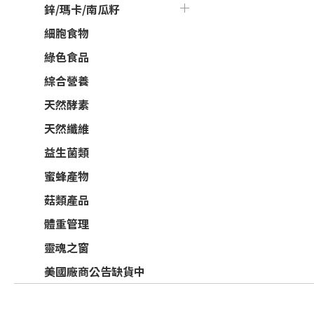
鋅/瑪卡/南瓜籽
細胞食物
綠色食品
綜合營養
天然酵素
天然纖維
益生菌類
蜜蜂產物
菇類產品
體重管理
靈魂之窗
美國廠商公告缺貨中