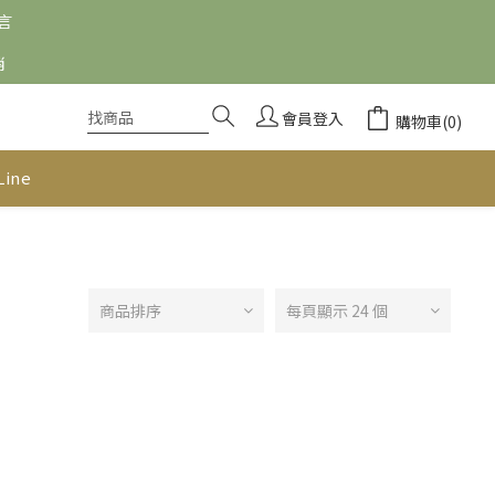
留言
消
會員登入
購物車(0)
Line
商品排序
每頁顯示 24 個