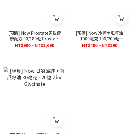
[預購] Now Prostate男性健
[預購] Now 冷榨南瓜籽油
康配方 90/180粒 Prostate
1000毫克 100/200粒
Health
Pumpkin Seed Oil
NT$990 ~ NT$1,690
NT$490 ~ NT$890