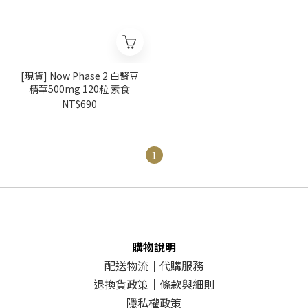
[現貨] Now Phase 2 白腎豆
精華500mg 120粒 素食
NT$690
1
購物說明
配送物流
｜
代購服務
退換貨政策
｜
條款與細則
隱私權政策