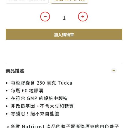
加入購物車
商品描述
每粒膠囊含 250 毫克 Tudca
每瓶 60 粒膠囊
在符合 GMP 的設施中製造
非改良基因、不含大豆和麩質
零殘忍！絕不來自熊膽
大多數 Nutricost 產品的蓋子逐漸從原來的白色蓋子