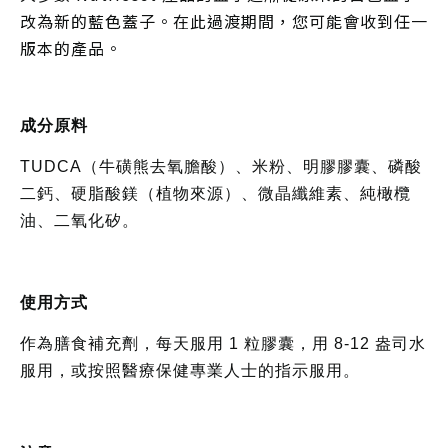
改為新的藍色蓋子。在此過渡期間，您可能會收到任一
版本的產品。
成分原料
TUDCA（牛磺熊去氧膽酸）、米粉、明膠膠囊、磷酸
二鈣、硬脂酸鎂（植物來源）、微晶纖維素、純橄欖
油、二氧化矽。
使用方式
作為膳食補充劑，每天服用 1 粒膠囊，用 8-12 盎司水
服用，或按照醫療保健專業人士的指示服用。