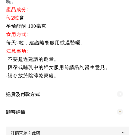
統。
產品成分:
每2粒
含
孕烯醇酮 100毫克
食用方式:
每天2粒，建議隨餐服用或遵醫囑。
注意事項:
-不要超過建議的劑量。
-懷孕或哺乳中的婦女服用前請諮詢醫生意見。
-請存放於陰涼乾爽處。
送貨及付款方式
顧客評價