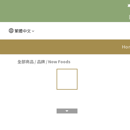

繁體中文
Ho
全部商品
/
品牌
/
Now Foods