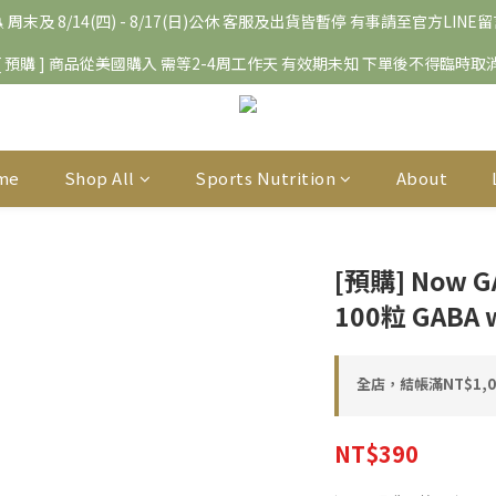
 周末及 8/14(四) - 8/17(日)公休 客服及出貨皆暫停 有事請至官方LINE
[ 預購 ] 商品從美國購入 需等2-4周工作天 有效期未知 下單後不得臨時取
me
Shop All
Sports Nutrition
About
[預購] Now 
100粒 GABA w
全店，結帳滿NT$1,
NT$390