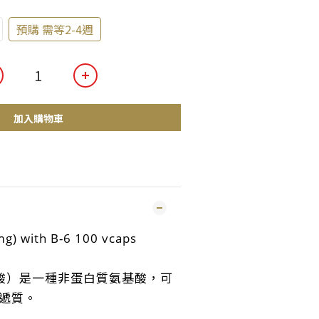
預購 需等2-4週
加入購物車
) with B-6 100 vcaps
丁酸）是一種非蛋白質氨基酸，可
遞質。