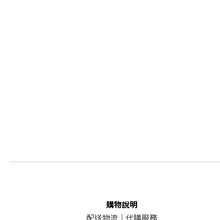
購物說明
配送物流
｜
代購服務