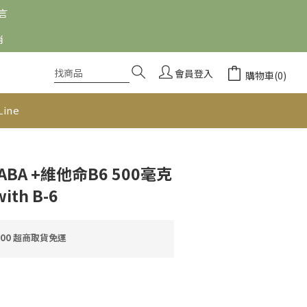
留言
消
會員登入
購物車(0)
Line
GABA +維他命B6 500毫克
ith B-6
000 超商取貨免運