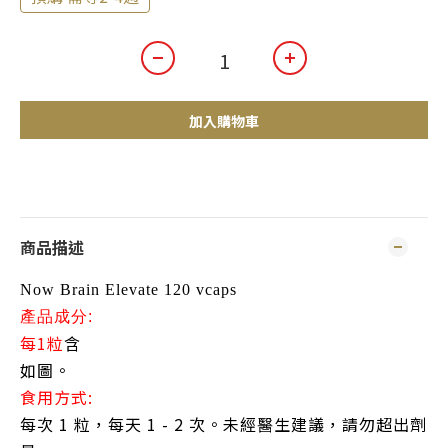
加入購物車
商品描述
Now Brain Elevate 120 vcaps
產品成分:
每1
粒
含
如圖。
食用方式:
每次 1 粒，每天 1 - 2 次。未經醫生建議，請勿超出劑