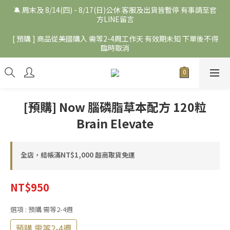
🔕 周末及 8/14(四) - 8/17(日)公休 客服及出貨皆暫停 有事請至官
方LINE留言
[ 預購 ] 商品從美國購入 需等2-4周工作天 有效期未知 下單後不得
臨時取消
[預購] Now 腦磷脂草本配方 120粒
Brain Elevate
全店，結帳滿NT$1,000 超商取貨免運
NT$950
選項
: 預購 需等2-4週
預購 需等2-4週