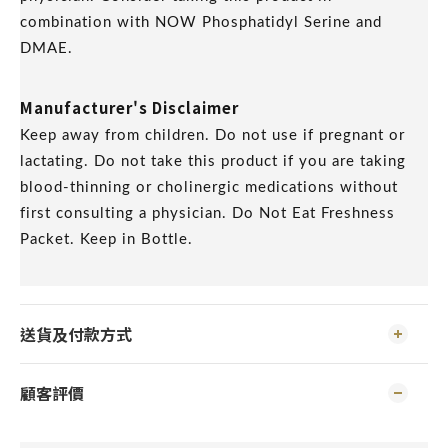
combination with NOW Phosphatidyl Serine and
DMAE.
Manufacturer's Disclaimer
Keep away from children. Do not use if pregnant or
lactating. Do not take this product if you are taking
blood-thinning or cholinergic medications without
first consulting a physician. Do Not Eat Freshness
Packet. Keep in Bottle.
送貨及付款方式
顧客評價