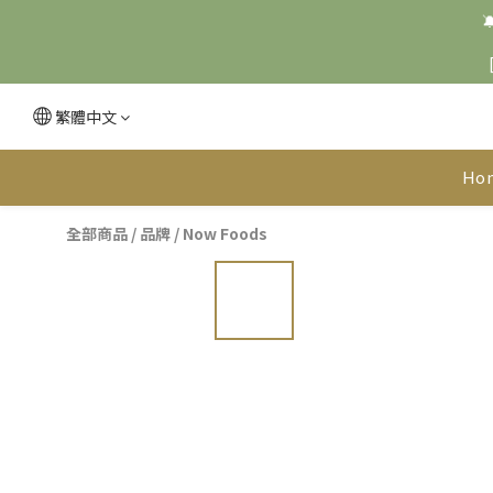

繁體中文
Ho
全部商品
/
品牌
/
Now Foods