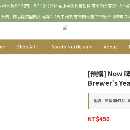
 周末及 8/14(四) - 8/17(日)公休 客服及出貨皆暫停 有事請至官方LINE
[ 預購 ] 商品從美國購入 需等2-4周工作天 有效期未知 下單後不得臨時取
me
Shop All
Sports Nutrition
About
[預購] Now 
Brewer's Yea
全店，結帳滿NT$1,
NT$450