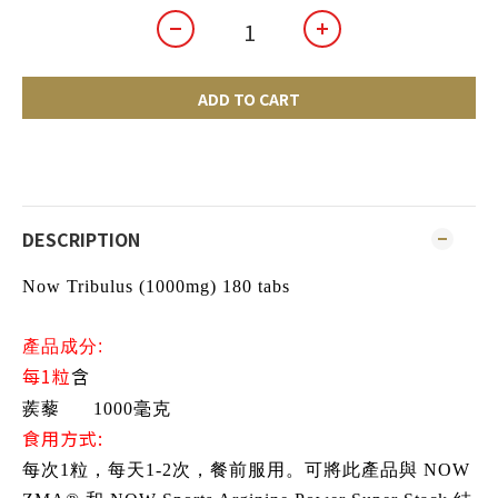
ADD TO CART
DESCRIPTION
Now Tribulus (1000mg) 180 tabs
產品成分:
每1粒
含
蒺藜
1000毫克
食用方式:
每次1粒，每天1-2次，餐前服用。可將此產品與 NOW