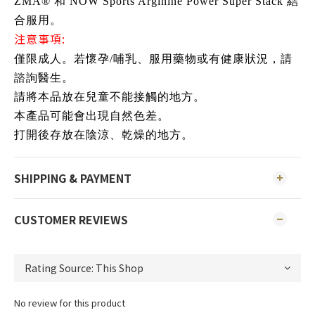
ZMA® 和 NOW Sports Arginine Power Super Stack 結
合服用。
注意事項:
僅限成人。若懷孕/哺乳、服用藥物或有健康狀況，請
諮詢醫生。
請將本品放在兒童不能接觸的地方。
本產品可能會出現自然色差。
打開後存放在陰涼、乾燥的地方。
SHIPPING & PAYMENT
CUSTOMER REVIEWS
No review for this product