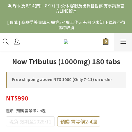
🔕 周末及 8/14(四) - 8/17(日)公休 客服及出貨皆暫停 有事請至官
方LINE留言
[ 預購 ] 商品從美國購入 需等2-4周工作天 有效期未知 下單後不得
臨時取消
Now Tribulus (1000mg) 180 tabs
Free shipping above NT$ 1000 (Only 7-11) on order
NT$990
選項
: 預購 需等候2-4週
現貨 效期至2028/11
預購 需等候2-4週