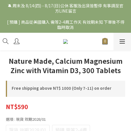
🔕 周末及 8/14(四) - 8/17(日)公休 客服及出貨皆暫停 有事請至官
方LINE留言
[ 預購 ] 商品從美國購入 需等2-4周工作天 有效期未知 下單後不得
臨時取消
Nature Made, Calcium Magnesium
Zinc with Vitamin D3, 300 Tablets
Free shipping above NT$ 1000 (Only 7-11) on order
NT$590
選項
: 現貨 效期2028/01
現貨 效期2028/01
預購 需等2-4週