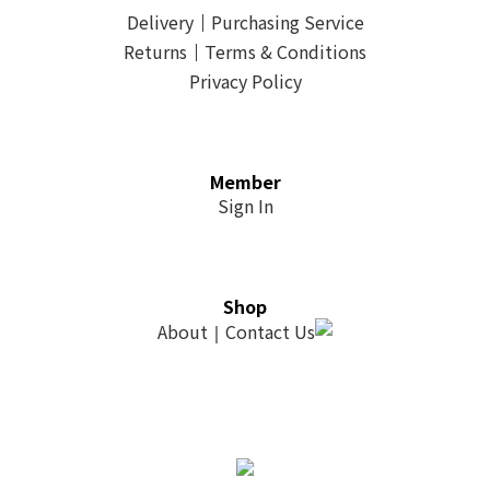
Delivery
｜
Purchasing Service
Returns
｜
Terms & Conditions
Privacy Policy
Member
Sign In
Shop
About
Contact Us
｜