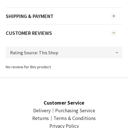
SHIPPING & PAYMENT
CUSTOMER REVIEWS
No review for this product
Customer Service
Delivery
｜
Purchasing Service
Returns
｜
Terms & Conditions
Privacy Policy