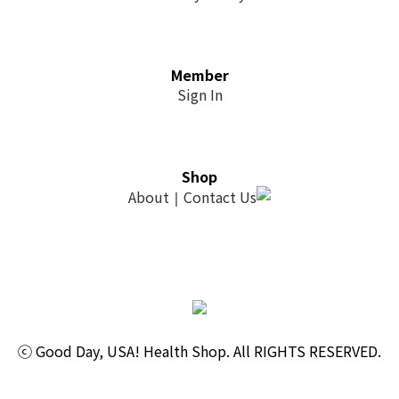
Member
Sign In
Shop
About
Contact Us
｜
ⓒ Good Day, USA! Health Shop. All RIGHTS RESERVED.