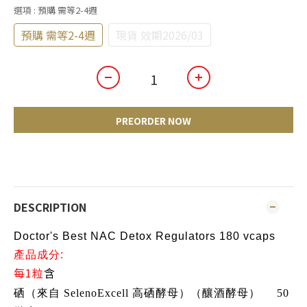
選項
: 預購 需等2-4週
預購 需等2-4週
現貨 效期2026/03
PREORDER NOW
DESCRIPTION
Doctor's Best NAC Detox Regulators 180 vcaps
產品成分:
每1粒
含
硒（來自 SelenoExcell 高硒酵母）（釀酒酵母）
50