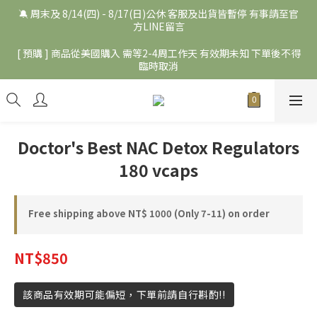
🔕 周末及 8/14(四) - 8/17(日)公休 客服及出貨皆暫停 有事請至官
方LINE留言
[ 預購 ] 商品從美國購入 需等2-4周工作天 有效期未知 下單後不得
臨時取消
Doctor's Best NAC Detox Regulators
180 vcaps
Free shipping above NT$ 1000 (Only 7-11) on order
NT$850
該商品有效期可能偏短，下單前請自行斟酌!!