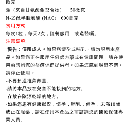
微克
鉬（來自甘氨酸鉬螯合物）
50微克
N-乙酰半胱氨酸 (NAC)
600毫克
食用方式:
每次1粒，每天2次，隨餐服用，或遵醫囑。
注意事項:
僅限成人。
如果您懷孕或哺乳，請勿服用本產
-
警告：
品。如果您正在服用任何處方藥或有健康問題，請在使
用前諮詢您的醫療保健提供者。如果您感到腸胃不適，
請停止使用。
-不要超過推薦劑量。
-請將本品放在兒童不能接觸的地方。
-存放在陰涼乾燥的地方。
-如果您患有健康狀況，懷孕，哺乳，備孕，未滿18歲
或正在服藥，請在使用本產品之前諮詢您的醫療保健專
業人員。