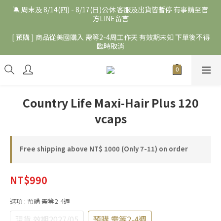
🔕 周末及 8/14(四) - 8/17(日)公休 客服及出貨皆暫停 有事請至官
方LINE留言
[ 預購 ] 商品從美國購入 需等2-4周工作天 有效期未知 下單後不得
臨時取消
Country Life Maxi-Hair Plus 120
vcaps
Free shipping above NT$ 1000 (Only 7-11) on order
NT$990
選項
: 預購 需等2-4週
現貨 效期2027/05
預購 需等2-4週