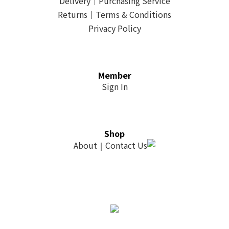
Delivery
｜
Purchasing Service
Returns
｜
Terms & Conditions
Privacy Policy
Member
Sign In
Shop
About
Contact Us
｜