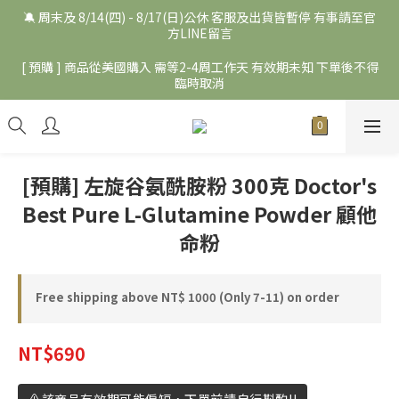
🔕 周末及 8/14(四) - 8/17(日)公休 客服及出貨皆暫停 有事請至官
方LINE留言
[ 預購 ] 商品從美國購入 需等2-4周工作天 有效期未知 下單後不得
臨時取消
[預購] 左旋谷氨酰胺粉 300克 Doctor's
Best Pure L-Glutamine Powder 顧他
命粉
Free shipping above NT$ 1000 (Only 7-11) on order
NT$690