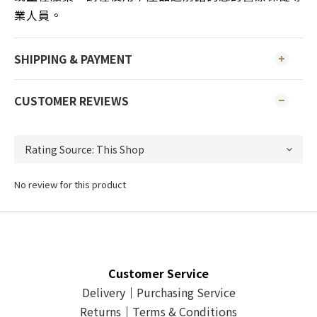
業人員。
SHIPPING & PAYMENT
CUSTOMER REVIEWS
No review for this product
Customer Service
Delivery
｜
Purchasing Service
Returns
｜
Terms & Conditions