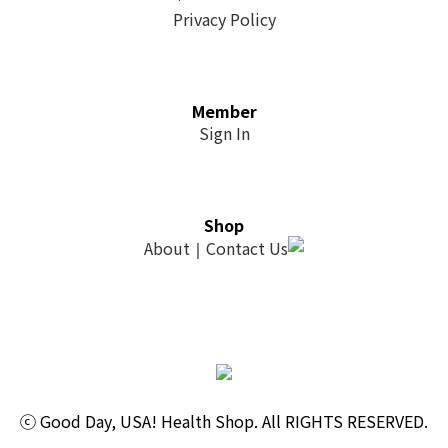
Privacy Policy
Member
Sign In
Shop
About
Contact Us
｜
ⓒ Good Day, USA! Health Shop. All RIGHTS RESERVED.