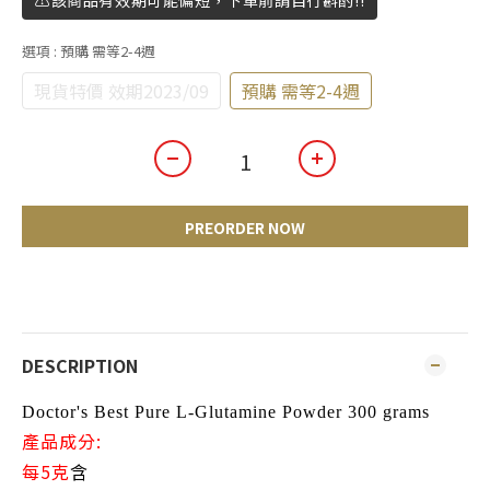
⚠️該商品有效期可能偏短，下單前請自行斟酌!!
選項
: 預購 需等2-4週
現貨特價 效期2023/09
預購 需等2-4週
PREORDER NOW
DESCRIPTION
Doctor's Best Pure L-Glutamine Powder 300 grams
產品成分:
每5克
含