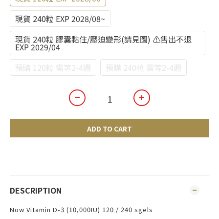
現貨 240粒 EXP 2028/08~
現貨 240粒 膠囊黏住/壓迫變形(請見圖) ⚠️售出不退
EXP 2029/04
預購 120粒 需等2-4週
預購 240粒 需等2-4週
ADD TO CART
DESCRIPTION
Now Vitamin D-3 (10,000IU) 120 / 240 sgels