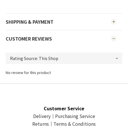
SHIPPING & PAYMENT
CUSTOMER REVIEWS
No review for this product
Customer Service
Delivery
｜
Purchasing Service
Returns
｜
Terms & Conditions