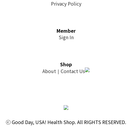
Privacy Policy
Member
Sign In
Shop
About
Contact Us
｜
ⓒ Good Day, USA! Health Shop. All RIGHTS RESERVED.