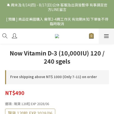
🔕 周末及 8/14(四) - 8/17(日)公休 客服及出貨皆暫停 有事請至官
方LINE留言
[ 預購 ] 商品從美國購入 需等2-4周工作天 有效期未知 下單後不得
臨時取消
Now Vitamin D-3 (10,000IU) 120 /
240 sgels
Free shipping above NT$ 1000 (Only 7-11) on order
NT$490
選項
: 現貨 120粒 EXP 2028/06
現貨 120粒 EXP 2028/06