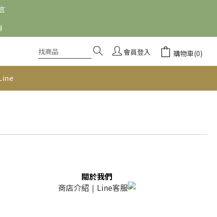
留言
消
會員登入
購物車(0)
Line
關於我們
商店介紹
Line客服
｜